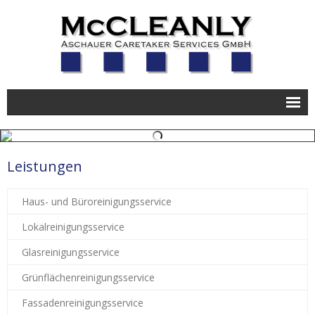
Unternehmen
Leistungen
Leistungen
Service
Haus- und Büroreinigungsservice
Karriere
Lokalreinigungsservice
Kontakt
Glasreinigungsservice
Grünflächenreinigungsservice
Fassadenreinigungsservice