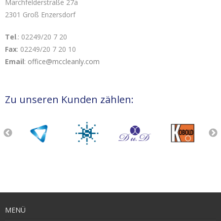
Marchfelderstraße 27a
2301 Groß Enzersdorf
Tel
.: 02249/20 7 20
Fax
: 02249/20 7 20 10
Email
:
office@mccleanly.com
Zu unseren Kunden zählen:
MENÜ