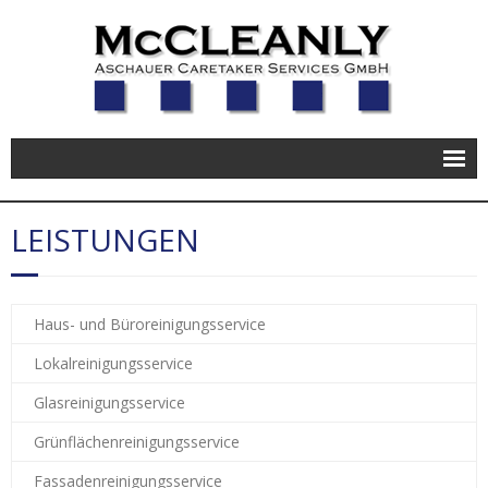
Unternehmen
LEISTUNGEN
Leistungen
Service
Haus- und Büroreinigungsservice
Karriere
Lokalreinigungsservice
Kontakt
Glasreinigungsservice
Grünflächenreinigungsservice
Fassadenreinigungsservice