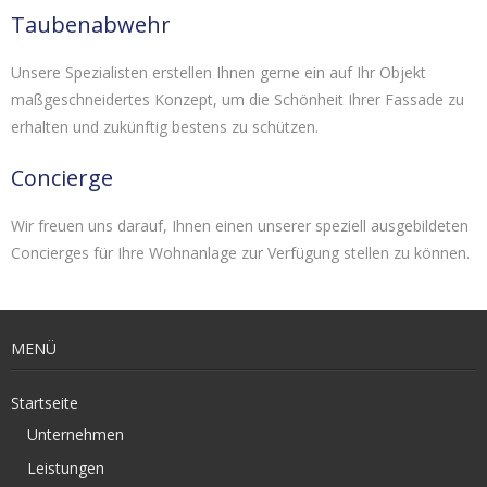
Taubenabwehr
Unsere Spezialisten erstellen Ihnen gerne ein auf Ihr Objekt
maßgeschneidertes Konzept, um die Schönheit Ihrer Fassade zu
erhalten und zukünftig bestens zu schützen.
Concierge
Wir freuen uns darauf, Ihnen einen unserer speziell ausgebildeten
Concierges für Ihre Wohnanlage zur Verfügung stellen zu können.
MENÜ
Startseite
Unternehmen
Leistungen